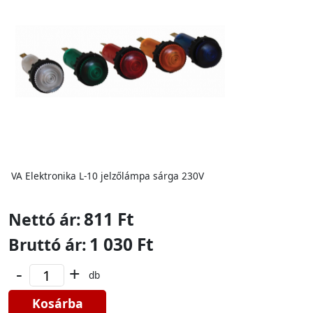
VA Elektronika L-10 jelzőlámpa sárga 230V
811 Ft
Nettó ár:
1 030 Ft
Bruttó ár:
-
+
db
Kosárba