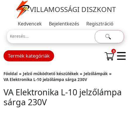
VILLAMOSSÁGI DISZKONT
Kedvencek
Bejelentkezés
Regisztráció
0
Termék kategóriák
Főoldal
Jelző működtető készülékek
Jelzőlámpák
VA Elektronika L-10 jelzőlámpa sárga 230V
VA Elektronika L-10 jelzőlámpa
sárga 230V