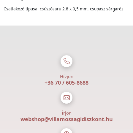
Csatlakozó típusa: csúszósaru 2,8 x 0,5 mm, csupasz sárgaréz
Hívjon
+36 70 / 605-8688
Írjon
webshop@villamossagidiszkont.hu