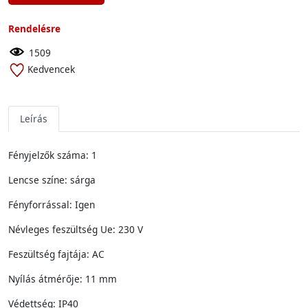
Rendelésre
1509
Kedvencek
Leírás
Fényjelzők száma: 1
Lencse színe: sárga
Fényforrással: Igen
Névleges feszültség Ue: 230 V
Feszültség fajtája: AC
Nyílás átmérője: 11 mm
Védettség: IP40