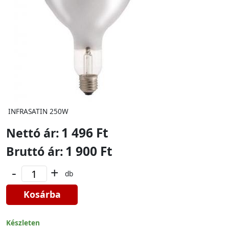
INFRASATIN 250W
1 496 Ft
Nettó ár:
1 900 Ft
Bruttó ár:
-
+
db
Kosárba
Készleten