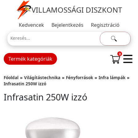
VILLAMOSSÁGI DISZKONT
Kedvencek
Bejelentkezés
Regisztráció
0
Termék kategóriák
Főoldal
Világítástechnika
Fényforrások
Infra lámpák
Infrasatin 250W izzó
Infrasatin 250W izzó