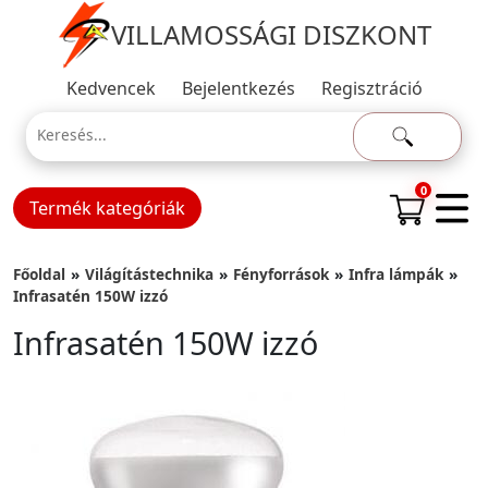
VILLAMOSSÁGI DISZKONT
Kedvencek
Bejelentkezés
Regisztráció
0
Termék kategóriák
Főoldal
Világítástechnika
Fényforrások
Infra lámpák
Infrasatén 150W izzó
Infrasatén 150W izzó