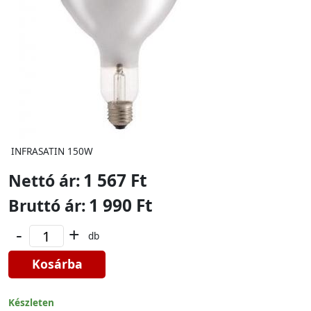
INFRASATIN 150W
1 567 Ft
Nettó ár:
1 990 Ft
Bruttó ár:
-
+
db
Kosárba
Készleten