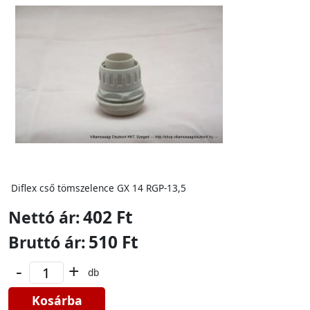
Diflex cső tömszelence GX 14 RGP-13,5
402 Ft
Nettó ár:
510 Ft
Bruttó ár:
-
+
db
Kosárba