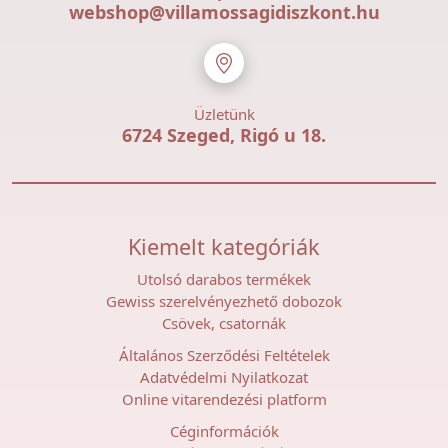
webshop@villamossagidiszkont.hu
Üzletünk
6724 Szeged, Rigó u 18.
Kiemelt kategóriák
Utolsó darabos termékek
Gewiss szerelvényezhető dobozok
Csövek, csatornák
Általános Szerződési Feltételek
Adatvédelmi Nyilatkozat
Online vitarendezési platform
Céginformációk