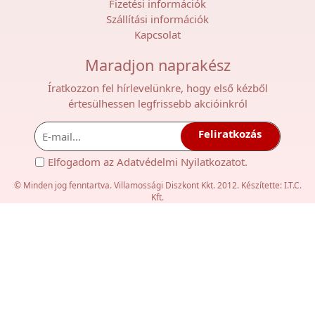
Fizetési információk
Szállítási információk
Kapcsolat
Maradjon naprakész
Íratkozzon fel hírlevelünkre, hogy első kézből
értesülhessen legfrissebb akcióinkról
Feliratkozás
Elfogadom az
Adatvédelmi Nyilatkozat
ot.
© Minden jog fenntartva. Villamossági Diszkont Kkt. 2012. Készítette:
I.T.C.
Kft.