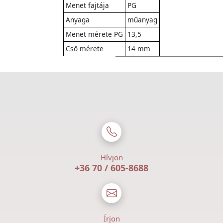
Menet fajtája
PG
Anyaga
műanyag
Menet mérete PG
13,5
Cső mérete
14 mm
Hívjon
+36 70 / 605-8688
Írjon