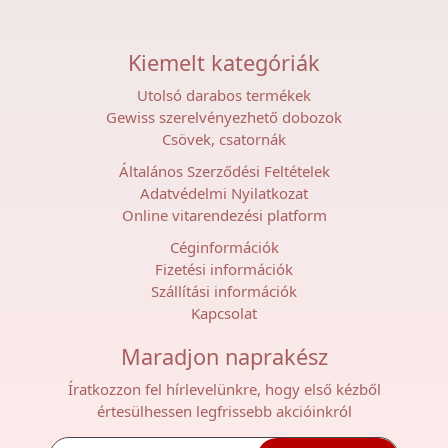
Kiemelt kategóriák
Utolsó darabos termékek
Gewiss szerelvényezhető dobozok
Csövek, csatornák
Általános Szerződési Feltételek
Adatvédelmi Nyilatkozat
Online vitarendezési platform
Céginformációk
Fizetési információk
Szállítási információk
Kapcsolat
Maradjon naprakész
Íratkozzon fel hírlevelünkre, hogy első kézből
értesülhessen legfrissebb akcióinkról