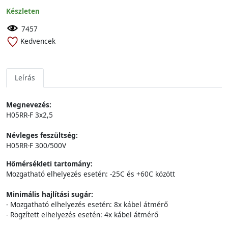
Készleten
7457
Kedvencek
Leírás
Megnevezés:
H05RR-F 3x2,5
Névleges feszültség:
H05RR-F 300/500V
Hőmérsékleti tartomány:
Mozgatható elhelyezés esetén: -25C és +60C között
Minimális hajlítási sugár:
- Mozgatható elhelyezés esetén: 8x kábel átmérő
- Rögzített elhelyezés esetén: 4x kábel átmérő