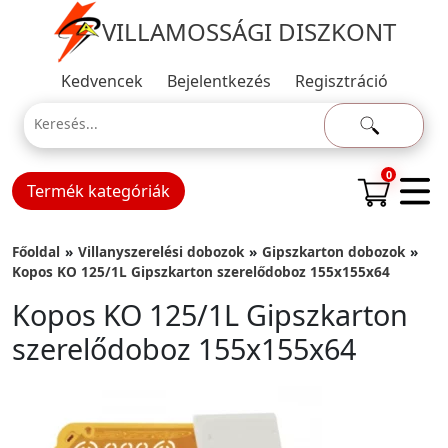
VILLAMOSSÁGI DISZKONT
Kedvencek
Bejelentkezés
Regisztráció
0
Termék kategóriák
Főoldal
Villanyszerelési dobozok
Gipszkarton dobozok
Kopos KO 125/1L Gipszkarton szerelődoboz 155x155x64
Kopos KO 125/1L Gipszkarton
szerelődoboz 155x155x64