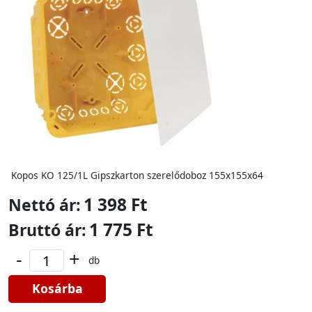
Kopos KO 125/1L Gipszkarton szerelődoboz 155x155x64
1 398 Ft
Nettó ár:
1 775 Ft
Bruttó ár:
-
+
db
Kosárba