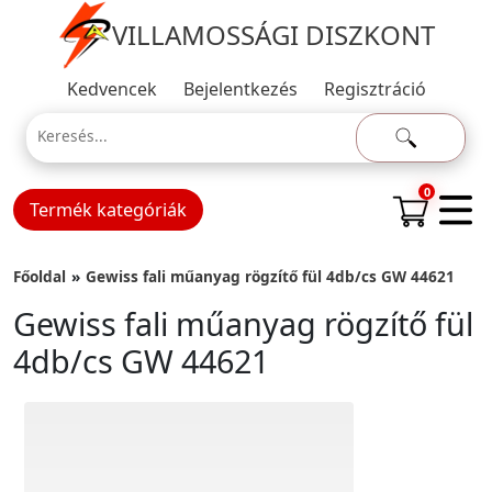
VILLAMOSSÁGI DISZKONT
Kedvencek
Bejelentkezés
Regisztráció
0
Termék kategóriák
Főoldal
Gewiss fali műanyag rögzítő fül 4db/cs GW 44621
Gewiss fali műanyag rögzítő fül
4db/cs GW 44621