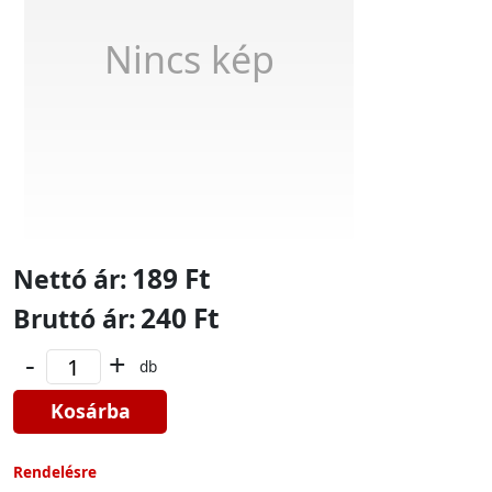
Nincs kép
189 Ft
Nettó ár:
240 Ft
Bruttó ár:
-
+
db
Kosárba
Rendelésre