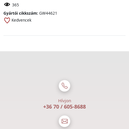
365
Gyártói cikkszám:
GW44621
Kedvencek
Hívjon
+36 70 / 605-8688