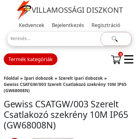
VILLAMOSSÁGI DISZKONT
Kedvencek
Bejelentkezés
Regisztráció
0
Termék kategóriák
Főoldal
Ipari dobozok
Szerelt ipari dobozok
Gewiss CSATGW/003 Szerelt Csatlakozó szekrény 10M IP65
(GW68008N)
Gewiss CSATGW/003 Szerelt
Csatlakozó szekrény 10M IP65
(GW68008N)