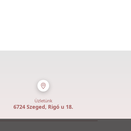
Üzletünk
6724 Szeged, Rigó u 18.