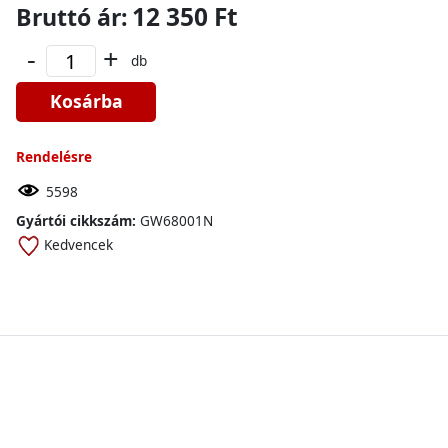
12 350 Ft
Bruttó ár:
-
+
db
Kosárba
Rendelésre
5598
Gyártói cikkszám:
GW68001N
Kedvencek