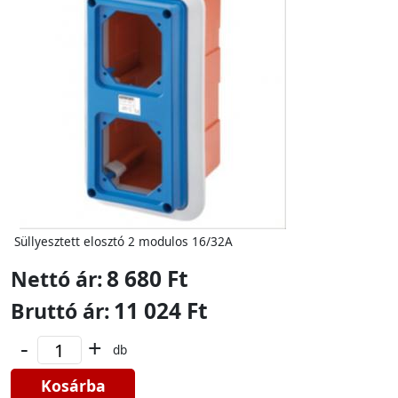
Süllyesztett elosztó 2 modulos 16/32A
8 680 Ft
Nettó ár:
11 024 Ft
Bruttó ár:
-
+
db
Kosárba