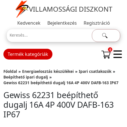
VILLAMOSSÁGI DISZKONT
Kedvencek
Bejelentkezés
Regisztráció
0
Termék kategóriák
Főoldal
Energiaelosztás készülékei
Ipari csatlakozók
Beépíthető ipari dugalj
Gewiss 62231 beépíthető dugalj 16A 4P 400V DAFB-163 IP67
Gewiss 62231 beépíthető
dugalj 16A 4P 400V DAFB-163
IP67