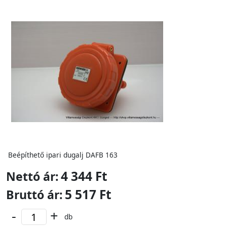
Beépíthető ipari dugalj DAFB 163
4 344 Ft
Nettó ár:
5 517 Ft
Bruttó ár:
-
+
db