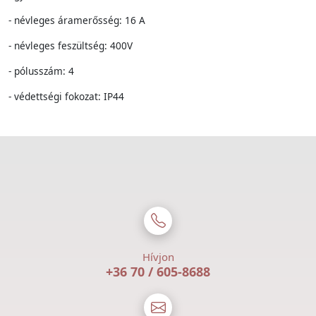
- névleges áramerősség: 16 A
- névleges feszültség: 400V
- pólusszám: 4
- védettségi fokozat: IP44
Hívjon
+36 70 / 605-8688