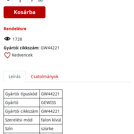
Kosárba
Rendelésre
1728
Gyártói cikkszám:
GW44221
Kedvencek
Leírás
Csatolmányok
Gyártói típuskód
GW44221
Gyártó
GEWISS
Gyártói cikkszám
GW44221
Szerelési mód
falon kívül
Szín
szürke