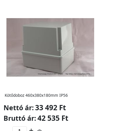
Kötődoboz 460x380x180mm IP56
33 492 Ft
Nettó ár:
42 535 Ft
Bruttó ár:
-
+
db