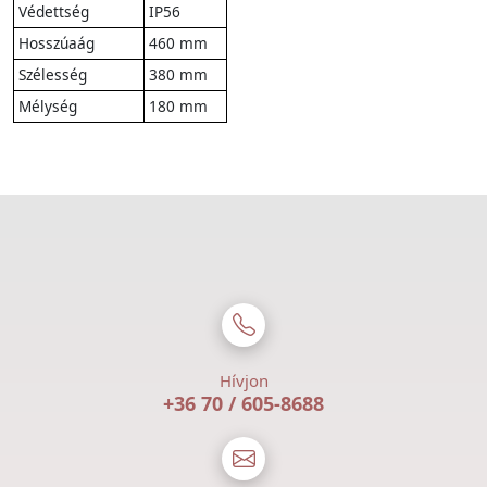
Védettség
IP56
Hosszúaág
460 mm
Szélesség
380 mm
Mélység
180 mm
Hívjon
+36 70 / 605-8688