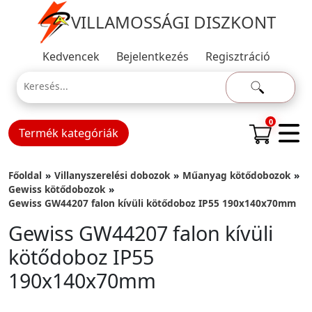
VILLAMOSSÁGI DISZKONT
Kedvencek
Bejelentkezés
Regisztráció
0
Termék kategóriák
Főoldal
Villanyszerelési dobozok
Műanyag kötődobozok
Gewiss kötődobozok
Gewiss GW44207 falon kívüli kötődoboz IP55 190x140x70mm
Gewiss GW44207 falon kívüli
kötődoboz IP55
190x140x70mm