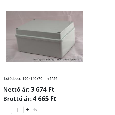
Kötődoboz 190x140x70mm IP56
3 674 Ft
Nettó ár:
4 665 Ft
Bruttó ár:
-
+
db