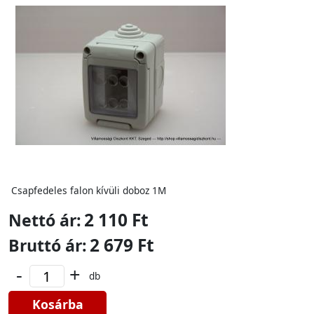
Csapfedeles falon kívüli doboz 1M
2 110 Ft
Nettó ár:
2 679 Ft
Bruttó ár:
-
+
db
Kosárba