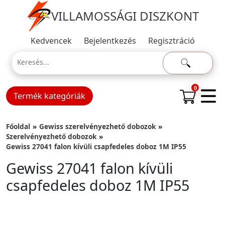
VILLAMOSSÁGI DISZKONT
Kedvencek
Bejelentkezés
Regisztráció
0
Termék kategóriák
Főoldal
Gewiss szerelvényezhető dobozok
Szerelvényezhető dobozok
Gewiss 27041 falon kívüli csapfedeles doboz 1M IP55
Gewiss 27041 falon kívüli
csapfedeles doboz 1M IP55