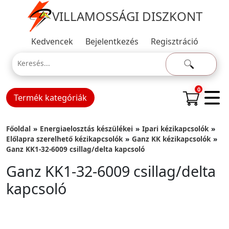
VILLAMOSSÁGI DISZKONT
Kedvencek
Bejelentkezés
Regisztráció
0
Termék kategóriák
Főoldal
Energiaelosztás készülékei
Ipari kézikapcsolók
Előlapra szerelhető kézikapcsolók
Ganz KK kézikapcsolók
Ganz KK1-32-6009 csillag/delta kapcsoló
Ganz KK1-32-6009 csillag/delta
kapcsoló