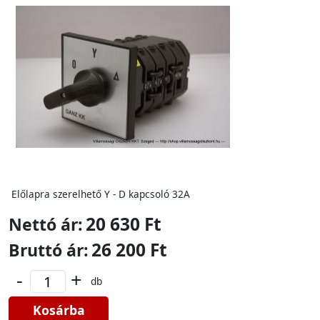
Előlapra szerelhető Y - D kapcsoló 32A
20 630 Ft
Nettó ár:
26 200 Ft
Bruttó ár:
-
+
db
Kosárba