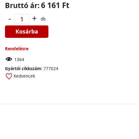
6 161 Ft
Bruttó ár:
-
+
db
Kosárba
Rendelésre
1364
Gyártói cikkszám:
777024
Kedvencek