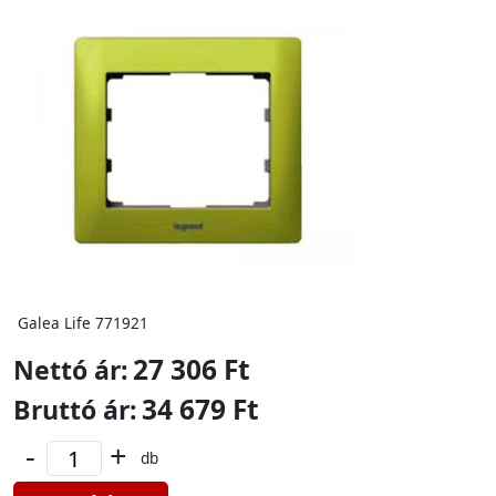
Galea Life 771921
27 306 Ft
Nettó ár:
34 679 Ft
Bruttó ár:
-
+
db