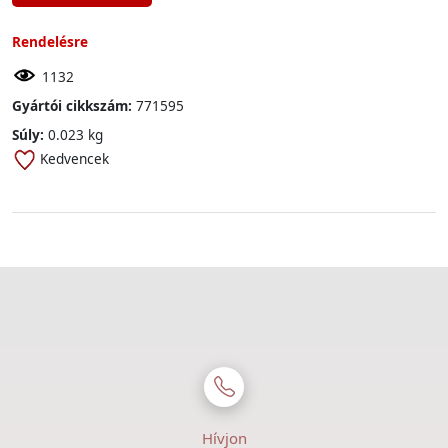
Rendelésre
1132
Gyártói cikkszám:
771595
Súly:
0.023 kg
Kedvencek
Hívjon