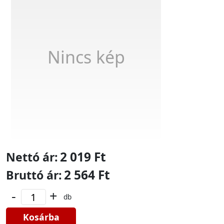
Nincs kép
2 019 Ft
Nettó ár:
2 564 Ft
Bruttó ár:
-
+
db
Kosárba