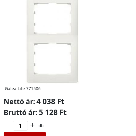
Galea Life 771506
4 038 Ft
Nettó ár:
5 128 Ft
Bruttó ár:
-
+
db