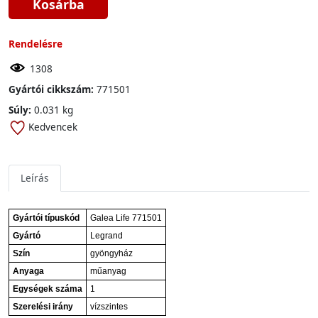
Kosárba
Rendelésre
1308
Gyártói cikkszám:
771501
Súly:
0.031 kg
Kedvencek
Leírás
Gyártói típuskód
Galea Life 771501
Gyártó
Legrand
Szín
gyöngyház
Anyaga
műanyag
Egységek száma
1
Szerelési irány
vízszintes