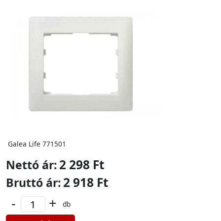
Galea Life 771501
2 298 Ft
Nettó ár:
2 918 Ft
Bruttó ár:
-
+
db