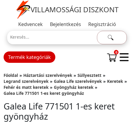
VILLAMOSSÁGI DISZKONT
Kedvencek
Bejelentkezés
Regisztráció
0
Termék kategóriák
Főoldal
Háztartási szerelvények
Süllyesztett
Legrand szerelvények
Galea Life szerelvények
Keretek
Fehér és matt keretek
Gyöngyház keretek
Galea Life 771501 1-es keret gyöngyház
Galea Life 771501 1-es keret
gyöngyház