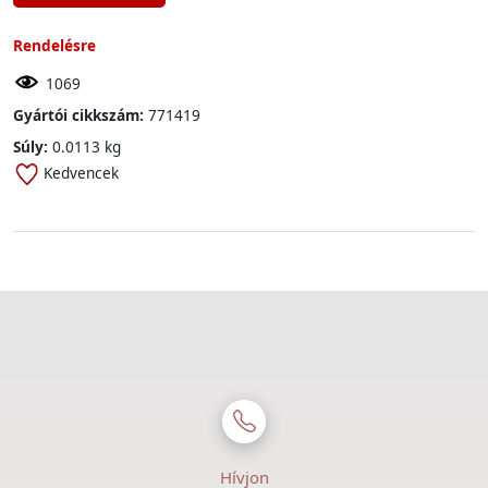
Rendelésre
1069
Gyártói cikkszám:
771419
Súly:
0.0113 kg
Kedvencek
Hívjon