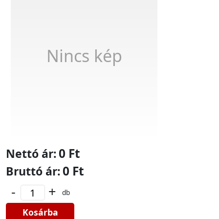
Nincs kép
0 Ft
Nettó ár:
0 Ft
Bruttó ár:
-
+
db
Kosárba