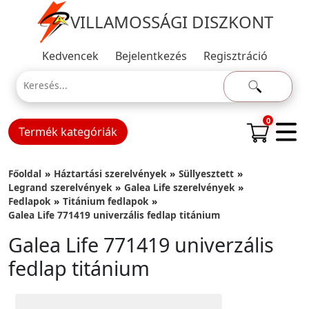
VILLAMOSSÁGI DISZKONT
Kedvencek
Bejelentkezés
Regisztráció
0
Termék kategóriák
Főoldal
Háztartási szerelvények
Süllyesztett
Legrand szerelvények
Galea Life szerelvények
Fedlapok
Titánium fedlapok
Galea Life 771419 univerzális fedlap titánium
Galea Life 771419 univerzális
fedlap titánium