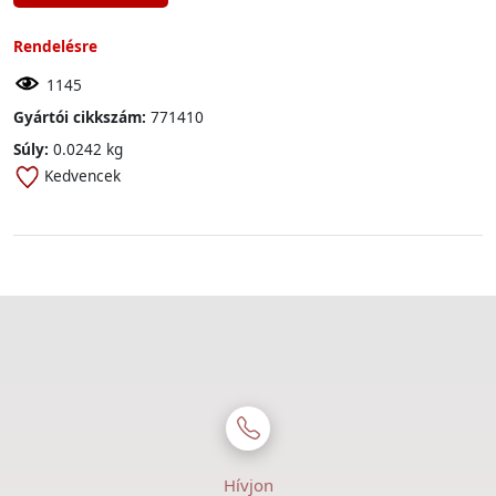
Rendelésre
1145
Gyártói cikkszám:
771410
Súly:
0.0242 kg
Kedvencek
Hívjon