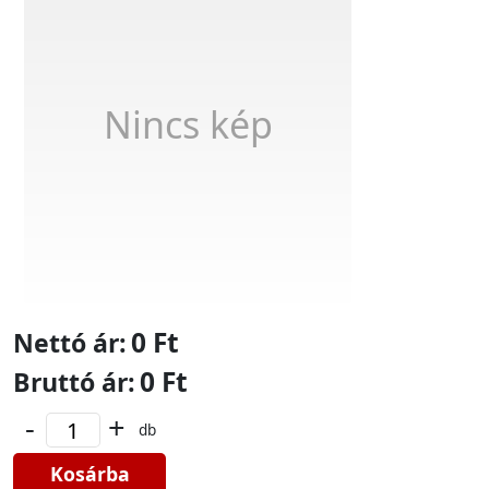
Nincs kép
0 Ft
Nettó ár:
0 Ft
Bruttó ár:
-
+
db
Kosárba