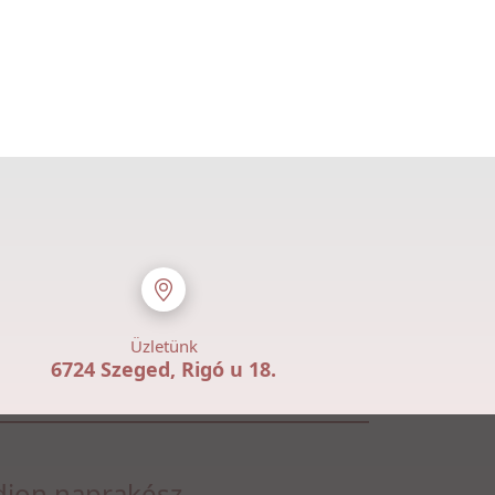
Üzletünk
6724 Szeged, Rigó u 18.
jon naprakész