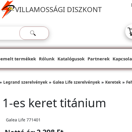
VILLAMOSSÁGI DISZKONT
iemelt termékek
Rólunk
Katalógusok
Partnerek
Kapcsola
Legrand szerelvények
Galea Life szerelvények
Keretek
Fe
 1-es keret titánium
Galea Life 771401