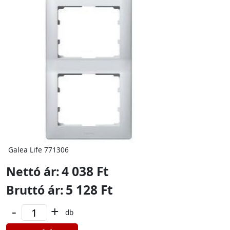
Galea Life 771306
4 038 Ft
Nettó ár:
5 128 Ft
Bruttó ár:
-
+
db