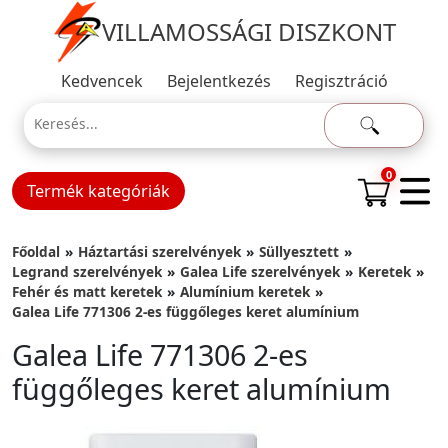
VILLAMOSSÁGI DISZKONT
Kedvencek
Bejelentkezés
Regisztráció
0
Termék kategóriák
Főoldal
Háztartási szerelvények
Süllyesztett
Legrand szerelvények
Galea Life szerelvények
Keretek
Fehér és matt keretek
Alumínium keretek
Galea Life 771306 2-es függőleges keret alumínium
Galea Life 771306 2-es
függőleges keret alumínium