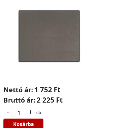
1 752 Ft
Nettó ár:
2 225 Ft
Bruttó ár:
-
+
db
Kosárba