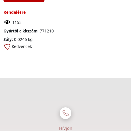
Rendelésre
1155
Gyártói cikkszám:
771210
Súly:
0.0246 kg
Kedvencek
Hívjon