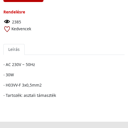
Rendelésre
2385
Kedvencek
Leírás
- AC 230V ~ 50Hz
- 30W
- H03VV-F 3x0,5mm2
- Tartozék: asztali támaszték