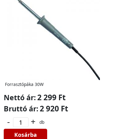
Forrasztópáka 30W
2 299 Ft
Nettó ár:
2 920 Ft
Bruttó ár:
-
+
db
Kosárba