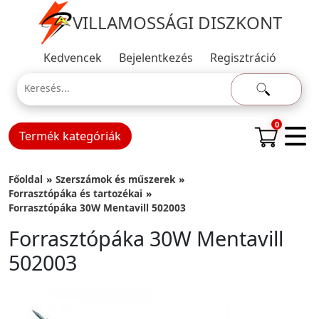
VILLAMOSSÁGI DISZKONT
Kedvencek
Bejelentkezés
Regisztráció
0
Termék kategóriák
Főoldal
Szerszámok és műszerek
Forrasztópáka és tartozékai
Forrasztópáka 30W Mentavill 502003
Forrasztópáka 30W Mentavill
502003