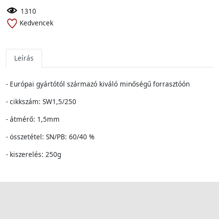
1310
Kedvencek
Leírás
-
Európai gyártótól származó kiváló minőségű forrasztóón
- cikkszám: SW1,5/250
- átmérő: 1,5mm
- összetétel:
SN/PB: 60/40 %
- kiszerelés: 250g