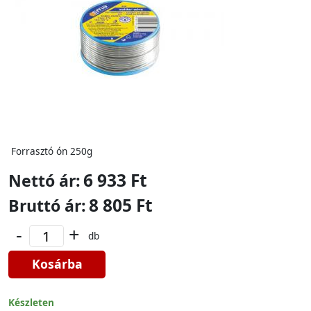
Forrasztó ón 250g
6 933 Ft
Nettó ár:
8 805 Ft
Bruttó ár:
-
+
db
Kosárba
Készleten