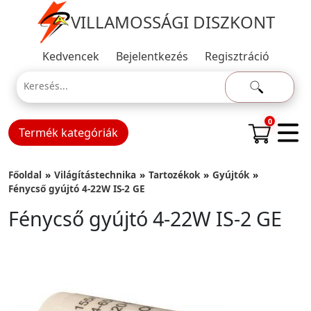
VILLAMOSSÁGI DISZKONT
Kedvencek
Bejelentkezés
Regisztráció
0
Termék kategóriák
Főoldal
Világítástechnika
Tartozékok
Gyújtók
Fénycső gyújtó 4-22W IS-2 GE
Fénycső gyújtó 4-22W IS-2 GE