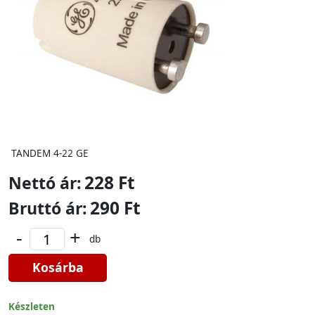
TANDEM 4-22 GE
228 Ft
Nettó ár:
290 Ft
Bruttó ár:
-
+
db
Kosárba
Készleten