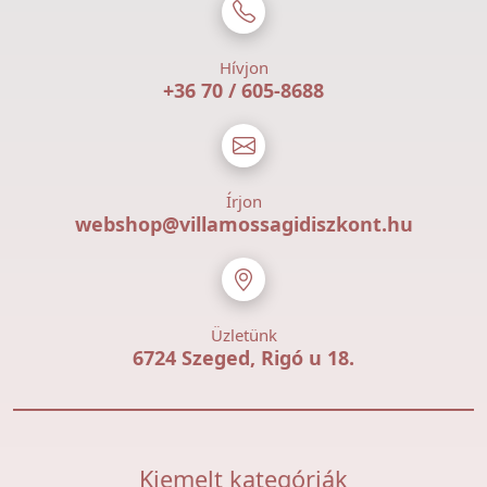
Hívjon
+36 70 / 605-8688
Írjon
webshop@villamossagidiszkont.hu
Üzletünk
6724 Szeged, Rigó u 18.
Kiemelt kategóriák