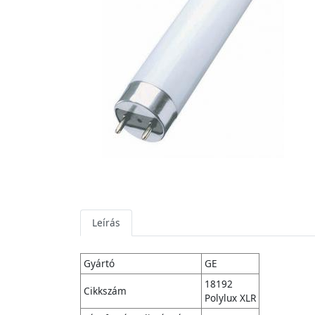
Leírás
Gyártó
GE
18192
Cikkszám
Polylux XLR