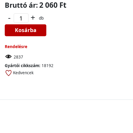
2 060 Ft
Bruttó ár:
-
+
db
Kosárba
Rendelésre
2837
Gyártói cikkszám:
18192
Kedvencek