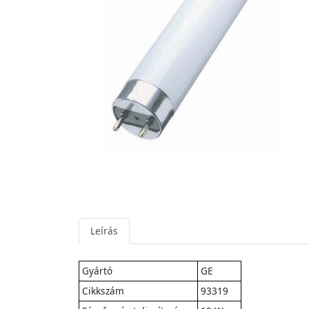
Leírás
Gyártó
GE
Cikkszám
93319