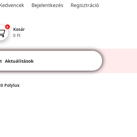
Kedvencek
Bejelentkezés
Regisztráció
0
Kosár
0 Ft
t
Aktuálitások
0 Polylux