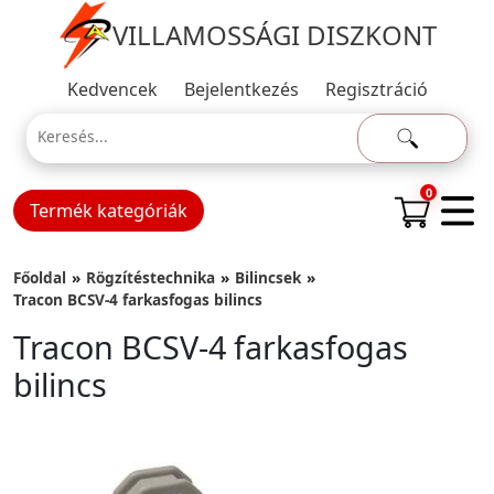
VILLAMOSSÁGI DISZKONT
Kedvencek
Bejelentkezés
Regisztráció
0
Termék kategóriák
Főoldal
Rögzítéstechnika
Bilincsek
Tracon BCSV-4 farkasfogas bilincs
Tracon BCSV-4 farkasfogas
bilincs