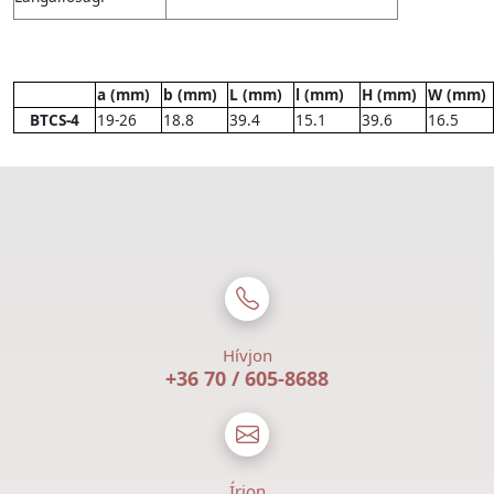
a (mm)
b (mm)
L (mm)
l (mm)
H (mm)
W (mm)
BTCS-4
19-26
18.8
39.4
15.1
39.6
16.5
Hívjon
+36 70 / 605-8688
Írjon