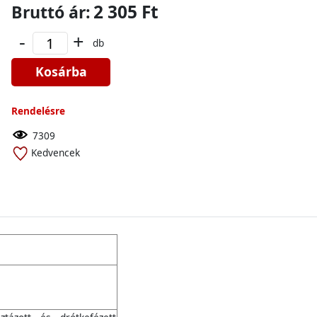
2 305 Ft
Bruttó ár:
-
+
db
Kosárba
Rendelésre
7309
Kedvencek