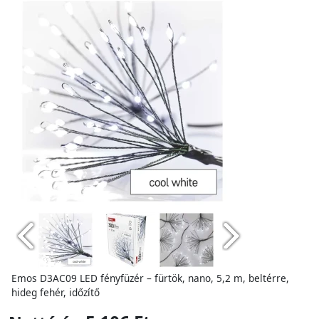
Emos D3AC09 LED fényfüzér – fürtök, nano, 5,2 m, beltérre,
hideg fehér, időzítő