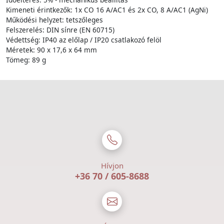
Kimeneti érintkezők: 1x CO 16 A/AC1 és 2x CO, 8 A/AC1 (AgNi)
Működési helyzet: tetszőleges
Felszerelés: DIN sínre (EN 60715)
Védettség: IP40 az előlap / IP20 csatlakozó felöl
Méretek: 90 x 17,6 x 64 mm
Tömeg: 89 g
Hívjon
+36 70 / 605-8688