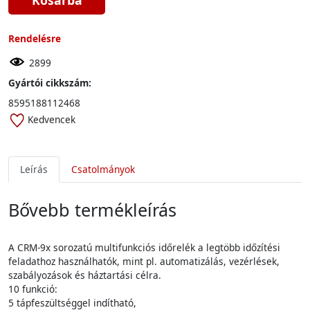
Kosárba
Rendelésre
2899
Gyártói cikkszám:
8595188112468
Kedvencek
Leírás
Csatolmányok
Bővebb termékleírás
A CRM-9x sorozatú multifunkciós időrelék a legtöbb időzítési
feladathoz használhatók, mint pl. automatizálás, vezérlések,
szabályozások és háztartási célra.
10 funkció:
5 tápfeszültséggel indítható,