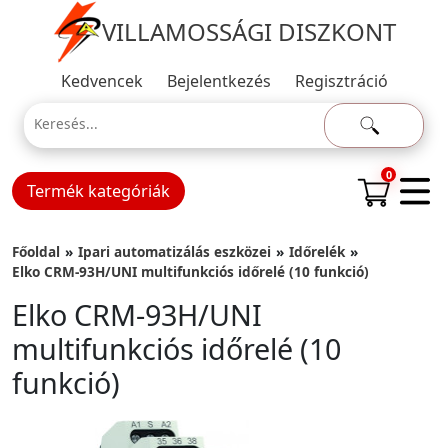
VILLAMOSSÁGI DISZKONT
Kedvencek
Bejelentkezés
Regisztráció
0
Termék kategóriák
Főoldal
Ipari automatizálás eszközei
Időrelék
Elko CRM-93H/UNI multifunkciós időrelé (10 funkció)
Elko CRM-93H/UNI
multifunkciós időrelé (10
funkció)