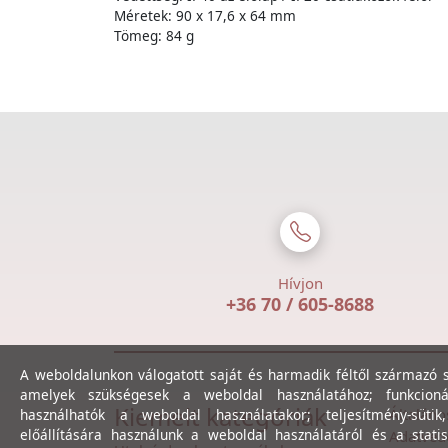
Méretek: 90 x 17,6 x 64 mm
Tömeg: 84 g
Hívjon
+36 70 / 605-8688
A weboldalunkon válogatott saját és harmadik féltől származó sü
amelyek szükségesek a weboldal használatához; funkcioná
Kiemelt kategóriák
Általáno
használhatók a weboldal használatakor; teljesítmény-sütik
előállítására használunk a weboldal használatáról és a statis
Adatvéde