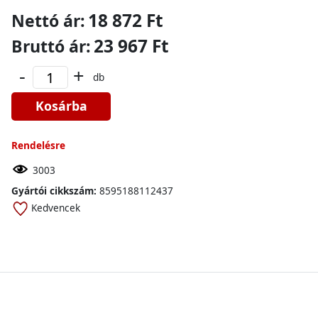
18 872 Ft
Nettó ár:
23 967 Ft
Bruttó ár:
-
+
db
Kosárba
Rendelésre
3003
Gyártói cikkszám:
8595188112437
Kedvencek