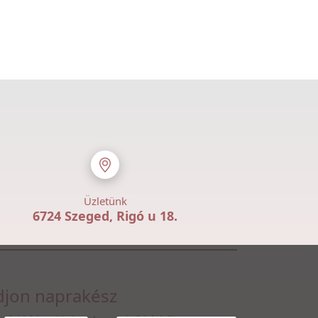
Üzletünk
6724 Szeged, Rigó u 18.
jon naprakész