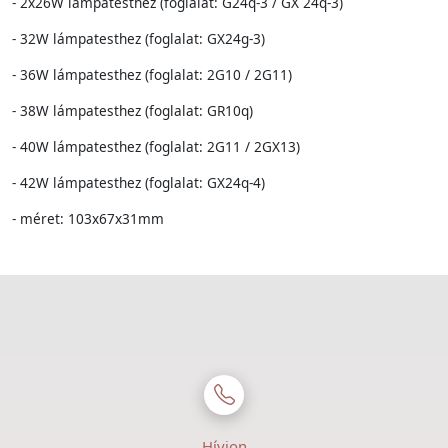
- 2x26W
lámpatesthez (foglalat: G24q-3 / GX 24q-3)
- 32W
lámpatesthez (foglalat: GX24g-3)
- 36W
lámpatesthez (foglalat: 2G10 / 2G11)
- 38W
lámpatesthez (foglalat: GR10q)
- 40W
lámpatesthez (foglalat: 2G11 / 2GX13)
- 42W
lámpatesthez (foglalat: GX24q-4)
- méret: 103x67x31mm
Hívjon