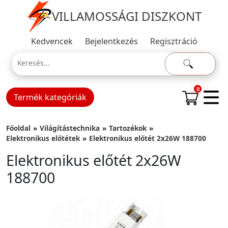
VILLAMOSSÁGI DISZKONT
Kedvencek
Bejelentkezés
Regisztráció
0
Termék kategóriák
Főoldal
Világítástechnika
Tartozékok
Elektronikus előtétek
Elektronikus előtét 2x26W 188700
Elektronikus előtét 2x26W
188700