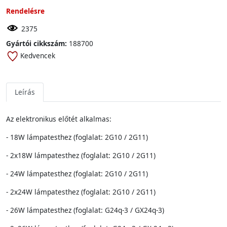
Rendelésre
2375
Gyártói cikkszám:
188700
Kedvencek
Leírás
Az elektronikus előtét alkalmas:
- 18W
lámpatesthez (foglalat: 2G10 / 2G11)
- 2x18W
lámpatesthez (foglalat: 2G10 / 2G11)
- 24W
lámpatesthez (foglalat: 2G10 / 2G11)
- 2x24W
lámpatesthez (foglalat: 2G10 / 2G11)
- 26W
lámpatesthez (foglalat: G24q-3 / GX24q-3)