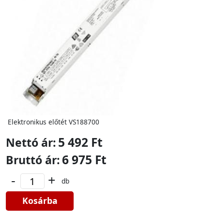
Elektronikus előtét VS188700
5 492 Ft
Nettó ár:
6 975 Ft
Bruttó ár:
-
+
db
Kosárba