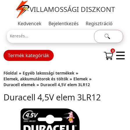
VILLAMOSSÁGI DISZKONT
Kedvencek
Bejelentkezés
Regisztráció
0
Termék kategóriák
Főoldal
Egyéb lakossági termékek
Elemek, akkumulátorok és töltők
Elemek
Duracell elemek
Duracell 4,5V elem 3LR12
Duracell 4,5V elem 3LR12