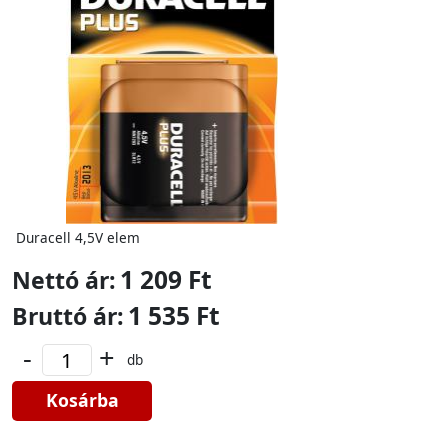
Duracell 4,5V elem
1 209 Ft
Nettó ár:
1 535 Ft
Bruttó ár:
-
+
db
Kosárba