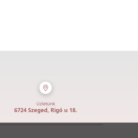
Üzletünk
6724 Szeged, Rigó u 18.