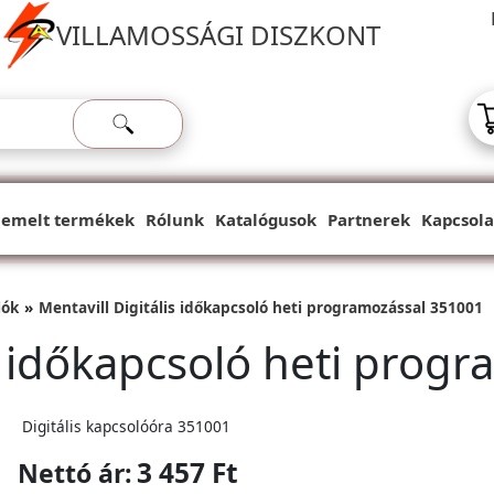
VILLAMOSSÁGI DISZKONT
iemelt termékek
Rólunk
Katalógusok
Partnerek
Kapcsola
lók
Mentavill Digitális időkapcsoló heti programozással 351001
is időkapcsoló heti prog
Digitális kapcsolóóra 351001
3 457 Ft
Nettó ár: