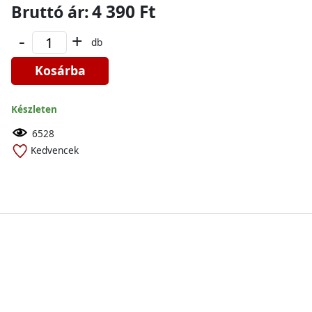
4 390 Ft
Bruttó ár:
-
+
db
Kosárba
Készleten
6528
Kedvencek