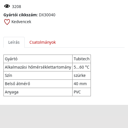
3208
Gyártói cikkszám:
DX30040
Kedvencek
Leírás
Csatolmányok
Gyártó
Tubitech
Alkalmazási hőmérséklettartomány
5...60 °C
Szín
szürke
Belső átmérő
40 mm
Anyaga
PVC