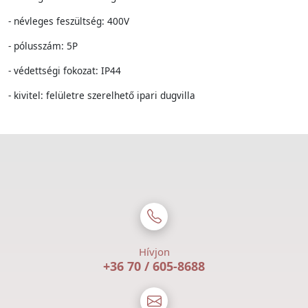
- névleges feszültség: 400V
- pólusszám: 5P
- védettségi fokozat: IP44
- kivitel: felületre szerelhető ipari dugvilla
Hívjon
+36 70 / 605-8688