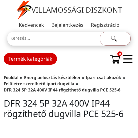
VILLAMOSSÁGI DISZKONT
Kedvencek
Bejelentkezés
Regisztráció
0
Termék kategóriák
Főoldal
Energiaelosztás készülékei
Ipari csatlakozók
Felületre szerelhető ipari dugvilla
DFR 324 5P 32A 400V IP44 rögzíthető dugvilla PCE 525-6
DFR 324 5P 32A 400V IP44
rögzíthető dugvilla PCE 525-6