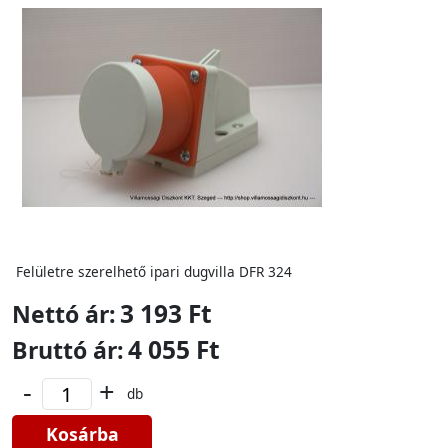
Felületre szerelhető ipari dugvilla DFR 324
3 193 Ft
Nettó ár:
4 055 Ft
Bruttó ár:
-
+
db
Kosárba