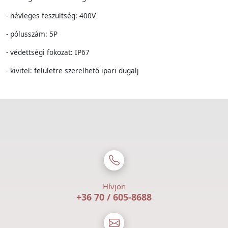
- névleges feszültség: 400V
- pólusszám: 5P
- védettségi fokozat: IP67
- kivitel: felületre szerelhető ipari dugalj
Hívjon
+36 70 / 605-8688