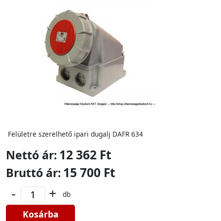
Felületre szerelhető ipari dugalj DAFR 634
12 362 Ft
Nettó ár:
15 700 Ft
Bruttó ár:
-
+
db
Kosárba