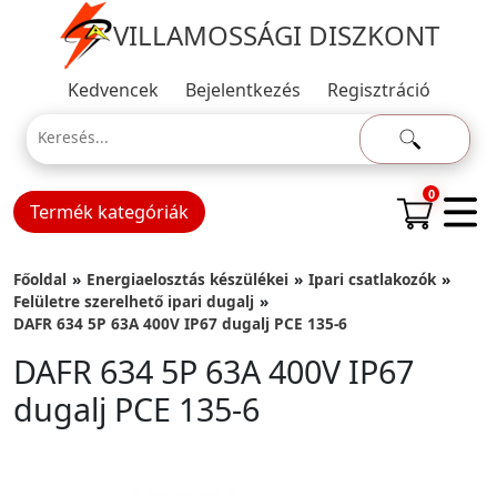
VILLAMOSSÁGI DISZKONT
Kedvencek
Bejelentkezés
Regisztráció
0
Termék kategóriák
Főoldal
Energiaelosztás készülékei
Ipari csatlakozók
Felületre szerelhető ipari dugalj
DAFR 634 5P 63A 400V IP67 dugalj PCE 135-6
DAFR 634 5P 63A 400V IP67
dugalj PCE 135-6