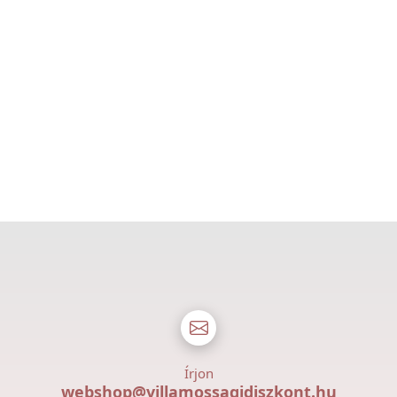
Írjon
webshop@villamossagidiszkont.hu