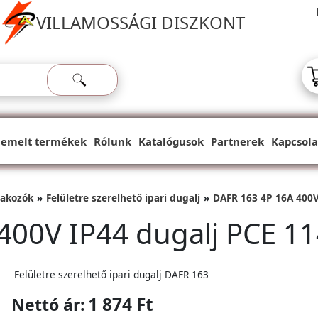
VILLAMOSSÁGI DISZKONT
iemelt termékek
Rólunk
Katalógusok
Partnerek
Kapcsola
lakozók
Felületre szerelhető ipari dugalj
DAFR 163 4P 16A 400V
400V IP44 dugalj PCE 11
Felületre szerelhető ipari dugalj DAFR 163
1 874 Ft
Nettó ár: