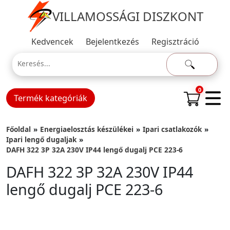
VILLAMOSSÁGI DISZKONT
Kedvencek
Bejelentkezés
Regisztráció
0
Termék kategóriák
Főoldal
Energiaelosztás készülékei
Ipari csatlakozók
Ipari lengő dugaljak
DAFH 322 3P 32A 230V IP44 lengő dugalj PCE 223-6
DAFH 322 3P 32A 230V IP44
lengő dugalj PCE 223-6