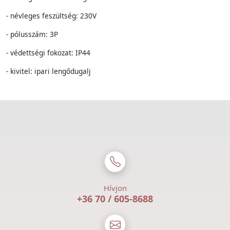
- névleges feszültség: 230V
- pólusszám: 3P
- védettségi fokozat: IP44
- kivitel: ipari lengődugalj
Hívjon
+36 70 / 605-8688