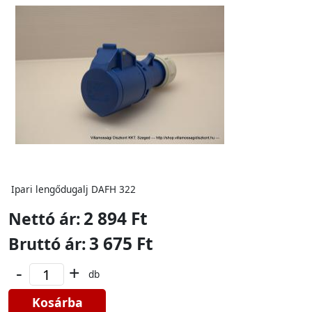
Ipari lengődugalj DAFH 322
2 894 Ft
Nettó ár:
3 675 Ft
Bruttó ár:
-
+
db
Kosárba