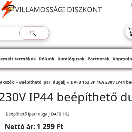
VILLAMOSSÁGI DISZKONT
iemelt termékek
Rólunk
Katalógusok
Partnerek
Kapcsola
lakozók
Beépíthető ipari dugalj
DAFB 162 3P 16A 230V IP44 beé
230V IP44 beépíthető du
Beépíthető ipari dugalj DAFB 162
1 299 Ft
Nettó ár: