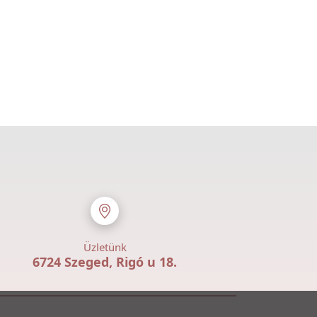
Üzletünk
6724 Szeged, Rigó u 18.