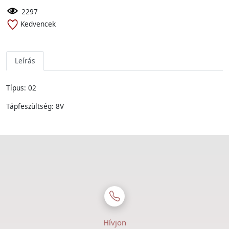
2297
Kedvencek
Leírás
Típus: 02
Tápfeszültség: 8V
Hívjon