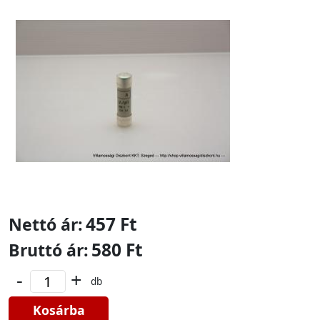
457 Ft
Nettó ár:
580 Ft
Bruttó ár:
-
+
db
Kosárba