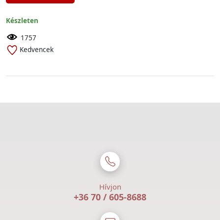
Készleten
1757
Kedvencek
Hívjon
+36 70 / 605-8688