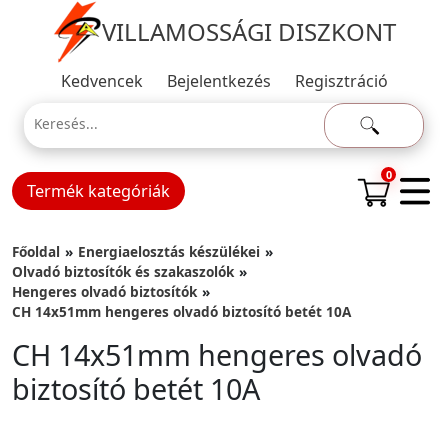
VILLAMOSSÁGI DISZKONT
Kedvencek
Bejelentkezés
Regisztráció
0
Termék kategóriák
Főoldal
Energiaelosztás készülékei
Olvadó biztosítók és szakaszolók
Hengeres olvadó biztosítók
CH 14x51mm hengeres olvadó biztosító betét 10A
CH 14x51mm hengeres olvadó
biztosító betét 10A