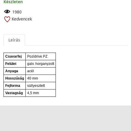
Készleten
1980
Kedvencek
Leírás
Csavarfej
Pozidrive PZ
Felület
galv. horganyzott
Anyaga
acél
Hosszúság
40 mm
Fejforma
süllyesztett
Vastagság
4,5 mm