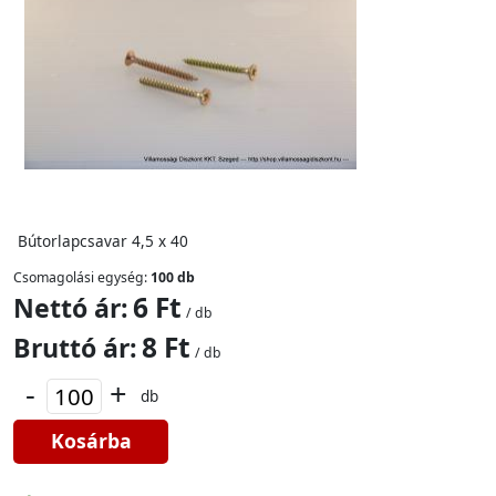
Bútorlapcsavar 4,5 x 40
Csomagolási egység:
100 db
6 Ft
Nettó ár:
/ db
8 Ft
Bruttó ár:
/ db
-
+
db
Kosárba