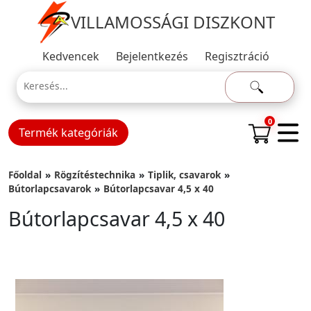
VILLAMOSSÁGI DISZKONT
Kedvencek
Bejelentkezés
Regisztráció
0
Termék kategóriák
Főoldal
Rögzítéstechnika
Tiplik, csavarok
Bútorlapcsavarok
Bútorlapcsavar 4,5 x 40
Bútorlapcsavar 4,5 x 40