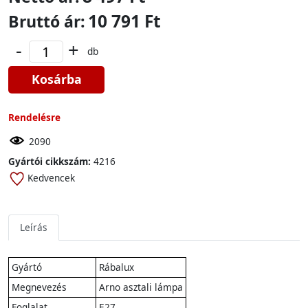
10 791 Ft
Bruttó ár:
-
+
db
Kosárba
Rendelésre
2090
Gyártói cikkszám:
4216
Kedvencek
Leírás
Gyártó
Rábalux
Megnevezés
Arno asztali lámpa
Foglalat
E27