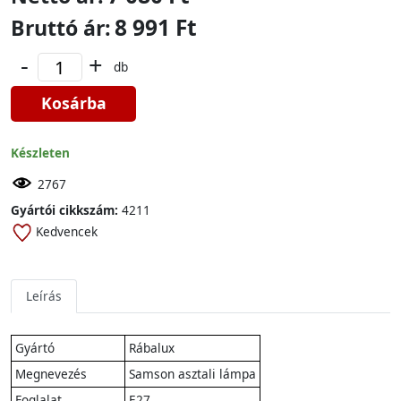
8 991 Ft
Bruttó ár:
-
+
db
Kosárba
Készleten
2767
Gyártói cikkszám:
4211
Kedvencek
Leírás
Gyártó
Rábalux
Megnevezés
Samson asztali lámpa
Foglalat
E27