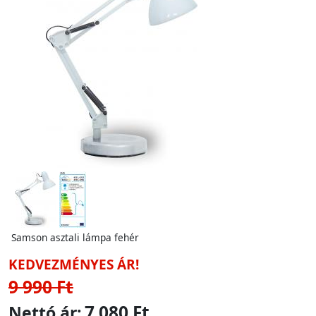
Samson asztali lámpa fehér
KEDVEZMÉNYES ÁR!
9 990 Ft
7 080 Ft
Nettó ár: