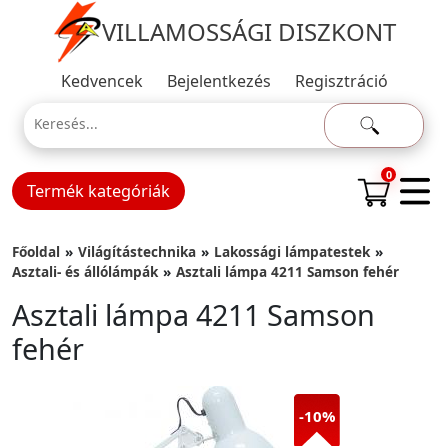
VILLAMOSSÁGI DISZKONT
Kedvencek
Bejelentkezés
Regisztráció
0
Termék kategóriák
Főoldal
Világítástechnika
Lakossági lámpatestek
Asztali- és állólámpák
Asztali lámpa 4211 Samson fehér
Asztali lámpa 4211 Samson
fehér
-10%