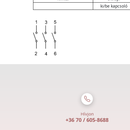
ki/be kapcsoló
Hívjon
+36 70 / 605-8688