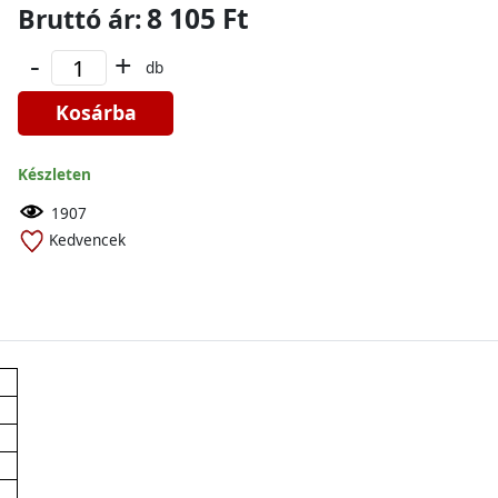
8 105 Ft
Bruttó ár:
-
+
db
Kosárba
Készleten
1907
Kedvencek